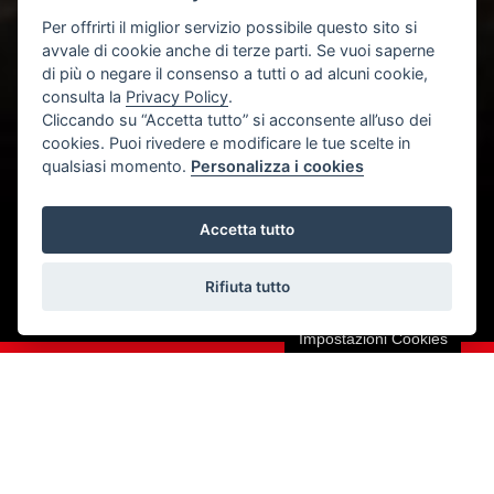
Per offrirti il miglior servizio possibile questo sito si
avvale di cookie anche di terze parti. Se vuoi saperne
di più o negare il consenso a tutti o ad alcuni cookie,
consulta la
Privacy Policy
.
PRODOTTI AMBULANCE
Cliccando su “Accetta tutto” si acconsente all’uso dei
cookies. Puoi rivedere e modificare le tue scelte in
Soluzioni per soccorrere
qualsiasi momento.
Personalizza i cookies
Accetta tutto
PRODOTTI RESCUE
Per salvataggi estremi
Rifiuta tutto
Impostazioni Cookies
FORMAZIONE