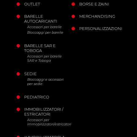
OUTLET
BORSE E ZAINI
BARELLE
MERCHANDISING
AUTOCARICANTI
Accessori per barelle
PERSONALIZZAZIONI
Bloccaggi per barelle
BARELLE SAR E
TOBOGA
Accessori per barelle
SAR e Toboga
SEDIE
Bloccaggi e accessori
per sedie
PEDIATRICO
IMMOBILIZZATORI /
ESTRICATORI
Accessori per
immobilizzatori/estricatori