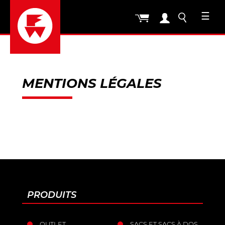
☰
MENTIONS LÉGALES
PRODUITS
OUTLET
SACS ET SACS À DOS