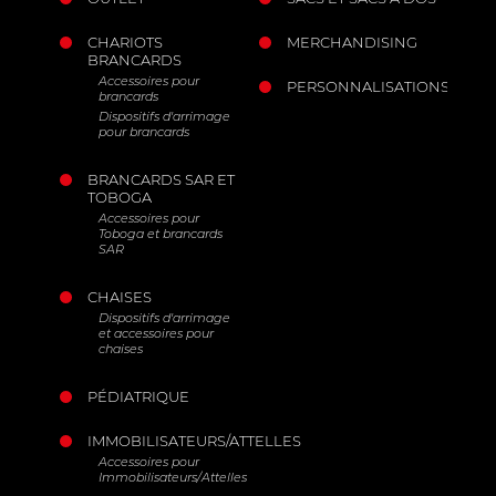
CHARIOTS
MERCHANDISING
BRANCARDS
Accessoires pour
PERSONNALISATIONS
brancards
Dispositifs d'arrimage
pour brancards
BRANCARDS SAR ET
TOBOGA
Accessoires pour
Toboga et brancards
SAR
CHAISES
Dispositifs d'arrimage
et accessoires pour
chaises
PÉDIATRIQUE
IMMOBILISATEURS/ATTELLES
Accessoires pour
Immobilisateurs/Attelles