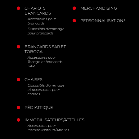
CHARIOTS
MERCHANDISING
BRANCARDS
Accessoires pour
PERSONNALISATIONS
brancards
Dispositifs d'arrimage
pour brancards
BRANCARDS SAR ET
TOBOGA
Accessoires pour
Toboga et brancards
SAR
CHAISES
Dispositifs d'arrimage
et accessoires pour
chaises
PÉDIATRIQUE
IMMOBILISATEURS/ATTELLES
Accessoires pour
Immobilisateurs/Attelles