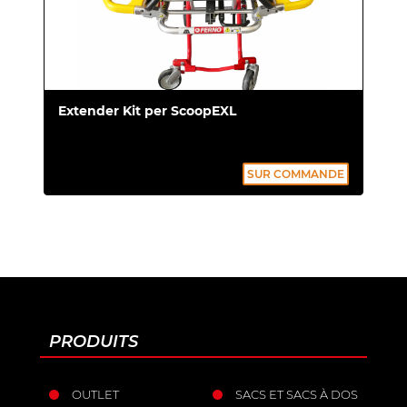
Extender Kit per ScoopEXL
SUR COMMANDE
PRODUITS
OUTLET
SACS ET SACS À DOS