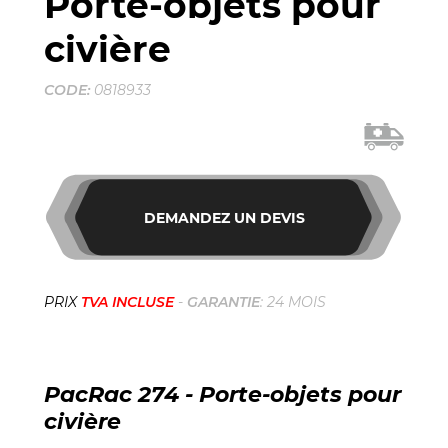
Porte-objets pour
civière
CODE:
0818933
DEMANDEZ UN DEVIS
PRIX
TVA INCLUSE
-
GARANTIE
: 24 MOIS
PacRac 274 - Porte-objets pour
civière