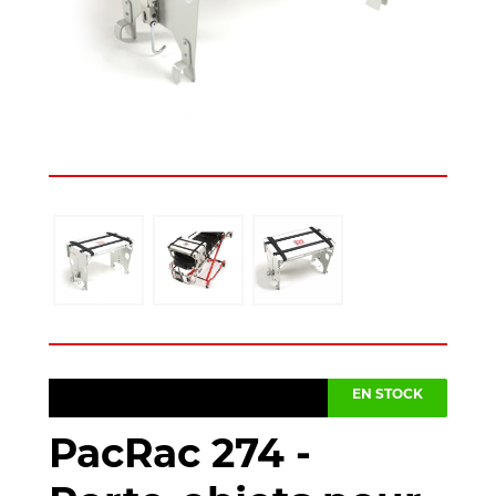
EN STOCK
PacRac 274 -