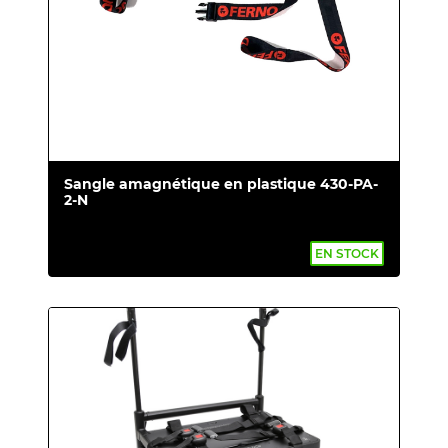
Sangle amagnétique en plastique 430-PA-
2-N
EN STOCK