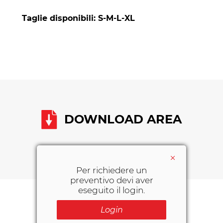
Taglie disponibili: S-M-L-XL
DOWNLOAD AREA
×
Per richiedere un
preventivo devi aver
eseguito il login.
Login
POTREBBERO