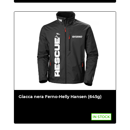
Giacca nera Ferno-Helly Hansen (645g)
IN STOCK