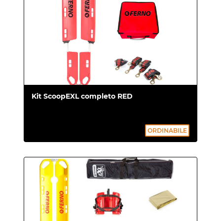
Kit ScoopEXL completo RED
ORDINABILE