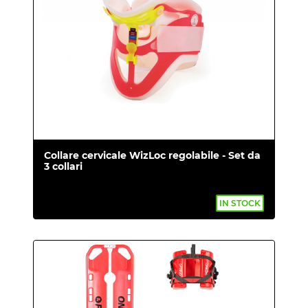
Collare cervicale WizLoc regolabile - Set da
3 collari
IN STOCK