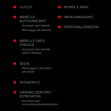
OUTLET
BORSE E ZAINI
BARELLE
MERCHANDISING
AUTOCARICANTI
Accessori per barelle
PERSONALIZZAZIONI
Bloccaggi per barelle
BARELLE SAR E
TOBOGA
Accessori per barelle
SAR e Toboga
SEDIE
Bloccaggi e accessori
per sedie
PEDIATRICO
IMMOBILIZZATORI /
ESTRICATORI
Accessori per
immobilizzatori/estricatori