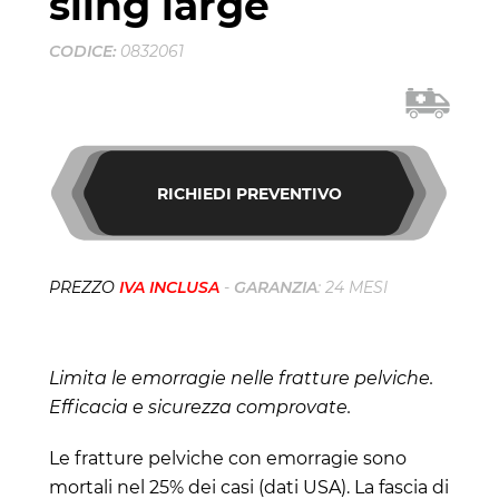
sling large
CODICE:
0832061
RICHIEDI PREVENTIVO
PREZZO
IVA INCLUSA
-
GARANZIA
: 24 MESI
Limita le emorragie nelle fratture pelviche.
Efficacia e sicurezza comprovate.
Le fratture pelviche con emorragie sono
mortali nel 25% dei casi (dati USA). La fascia di