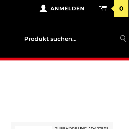
0
ANMELDEN
ZUBEHÖRE UND ADAPTERS