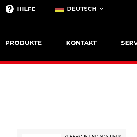
DEUTSCH
HILFE
PRODUKTE
KONTAKT
SERV
ZUBEHÖRE UND ADAPTERS