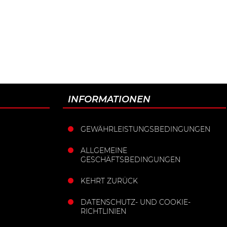
INFORMATIONEN
GEWÄHRLEISTUNGSBEDINGUNGEN
ALLGEMEINE
GESCHÄFTSBEDINGUNGEN
KEHRT ZURÜCK
DATENSCHUTZ- UND COOKIE-
RICHTLINIEN