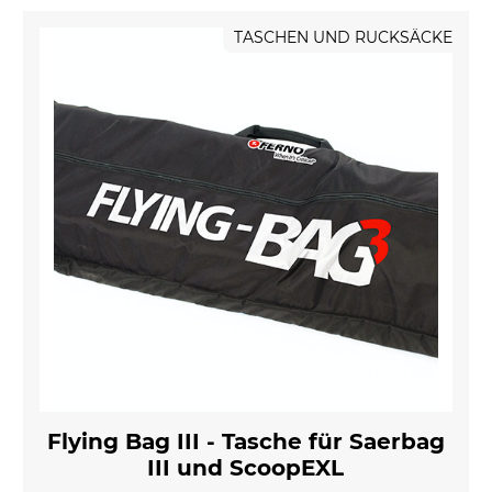
TASCHEN UND RUCKSÄCKE
Flying Bag III - Tasche für Saerbag
III und ScoopEXL