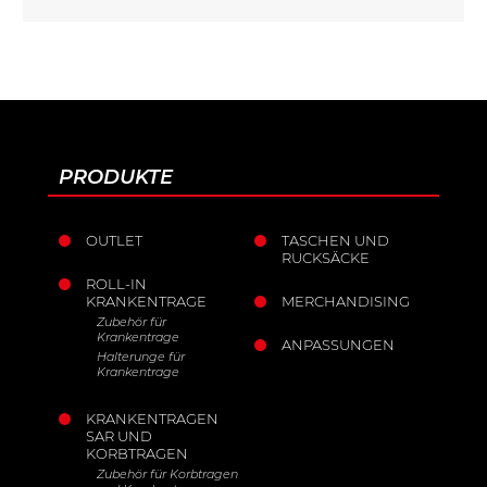
PRODUKTE
OUTLET
TASCHEN UND
RUCKSÄCKE
ROLL-IN
KRANKENTRAGE
MERCHANDISING
Zubehör für
Krankentrage
ANPASSUNGEN
Halterunge für
Krankentrage
KRANKENTRAGEN
SAR UND
KORBTRAGEN
Zubehör für Korbtragen