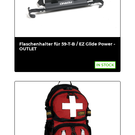
Flaschenhalter für 59-T-B / EZ Glide Power -
OUTLET
IN STOCK