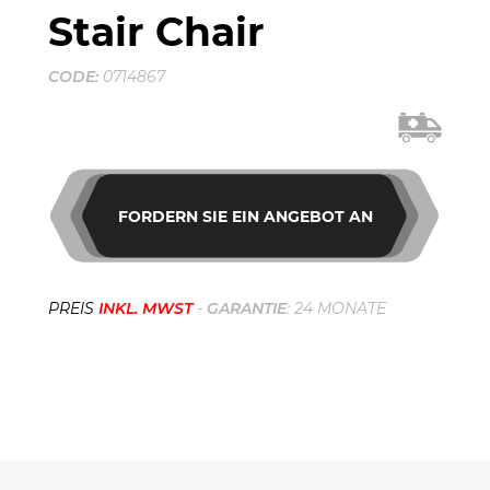
Stair Chair
CODE:
0714867
FORDERN SIE EIN ANGEBOT AN
PREIS
INKL. MWST
-
GARANTIE
: 24 MONATE