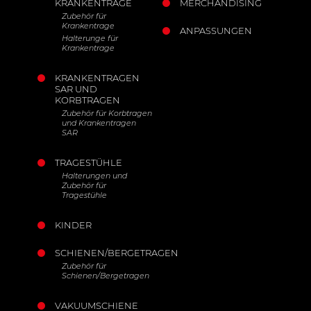
KRANKENTRAGE
MERCHANDISING
Zubehör für
Krankentrage
ANPASSUNGEN
Halterunge für
Krankentrage
KRANKENTRAGEN
SAR UND
KORBTRAGEN
Zubehör für Korbtragen
und Krankentragen
SAR
TRAGESTÜHLE
Halterungen und
Zubehör für
Tragestühle
KINDER
SCHIENEN/BERGETRAGEN
Zubehör für
Schienen/Bergetragen
VAKUUMSCHIENE