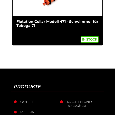
Flotation Collar Modell 471 - Schwimmer für
Toboga 71
IN STOCK
PRODUKTE
OUTLET
TASCHEN UND
RUCKSÄCKE
ROLL-IN