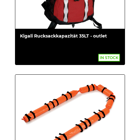
Kigali Rucksackkapazität 35LT - outlet
IN STOCK