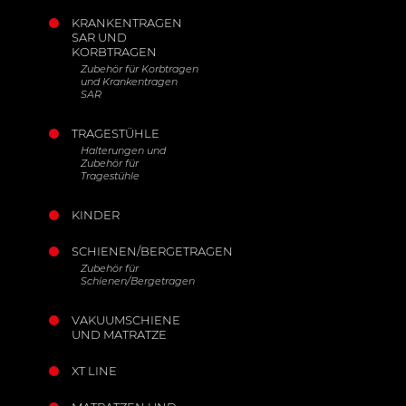
KRANKENTRAGEN
SAR UND
KORBTRAGEN
Zubehör für Korbtragen
und Krankentragen
SAR
TRAGESTÜHLE
Halterungen und
Zubehör für
Tragestühle
KINDER
SCHIENEN/BERGETRAGEN
Zubehör für
Schienen/Bergetragen
VAKUUMSCHIENE
UND MATRATZE
XT LINE