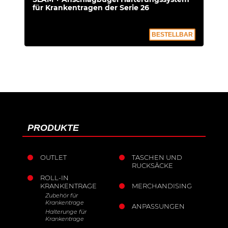
für Krankentragen der Serie 26
BESTELLBAR
PRODUKTE
OUTLET
TASCHEN UND
RUCKSÄCKE
ROLL-IN
KRANKENTRAGE
MERCHANDISING
Zubehör für
Krankentrage
ANPASSUNGEN
Halterunge für
Krankentrage