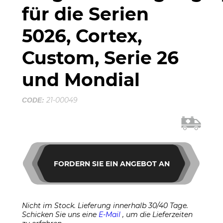
für die Serien
5026, Cortex,
Custom, Serie 26
und Mondial
21-00049
CODE:
FORDERN SIE EIN ANGEBOT AN
Nicht im Stock. Lieferung innerhalb 30/40 Tage.
Schicken Sie uns eine
E-Mail
, um die Lieferzeiten