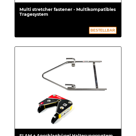
Multi stretcher fastener - Multikompatibles
Tragesystem
BESTELLBAR
SLAM + Anschlagbügel Halterungssystem