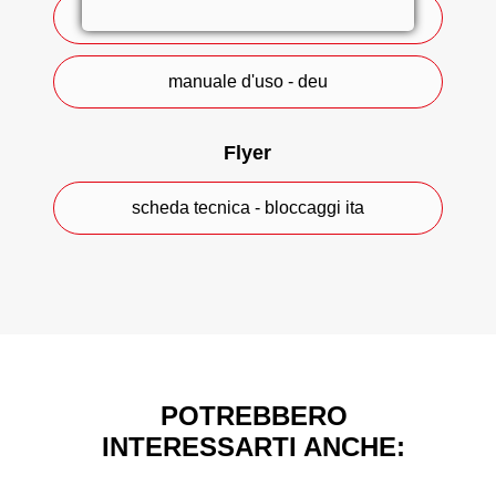
manuale d'uso - fra
manuale d'uso - deu
Flyer
scheda tecnica - bloccaggi ita
POTREBBERO
INTERESSARTI ANCHE: