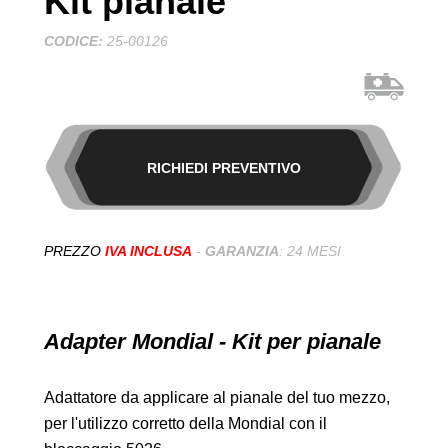
Kit pianale
CODICE:
25-00126
RICHIEDI PREVENTIVO
PREZZO
IVA INCLUSA
-
GARANZIA
: 24 MESI
Adapter Mondial - Kit per pianale
Adattatore da applicare al pianale del tuo mezzo,
per l'utilizzo corretto della Mondial con il