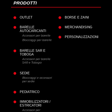
PRODOTTI
OUTLET
BORSE E ZAINI
BARELLE
MERCHANDISING
AUTOCARICANTI
Accessori per barelle
PERSONALIZZAZIONI
Bloccaggi per barelle
BARELLE SAR E
TOBOGA
Accessori per barelle
SAR e Toboga
SEDIE
Bloccaggi e accessori
per sedie
PEDIATRICO
IMMOBILIZZATORI /
ESTRICATORI
Accessori per